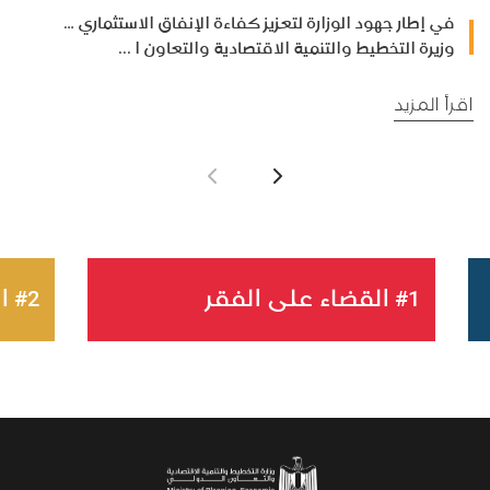
في إطار جهود الوزارة لتعزيز كفاءة الإنفاق الاستثماري …
وزيرة التخطيط والتنمية الاقتصادية والتعاون ا ...
اقرأ المزيد
اقر
#1 القضاء على الفقر
#2 القضاء التام على الجوع