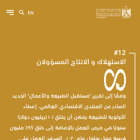
EN
#12
الاستهلاك و الانتاج المسؤولان
وفقًا إلى تقرير "مستقبل الطبيعة والأعمال" الجديد
الصادر عن المنتدى الاقتصادي العالمي، إعطاء
الأولوية للطبيعة يمكن أن يخلق ١٠.١ تريليون دولارًا
سنويًا في فرص العمل بالإضافة إلى خلق 395 مليون
فرصة عمل بحلول عام ٢٠٣٠ . الهدف: العمل على