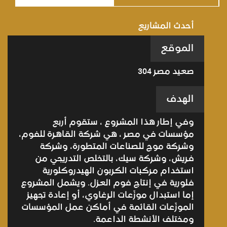
أحدث المشاريع
الموقع
صعيد مصر 304
الهدف
وفي إطار هذا المشروع ، ستقوم أربع
مؤسسات في مصر ، هي شركة القاهرة للفوم،
وشركة موج للصناعات المتطورة، وشركة
فريش، وشركة سيك، بالتخلص التدريجي من
استخدام مركبات الكربون الهيدروكلورية
فلورية في إنتاج فوم العزل. ويشمل المشروع
إما استبدال موزّعات الرغاوي، أو إعادة تجهيز
الموزّعات القائمة في أماكن عمل المؤسسات
ومختلف الأنشطة الداعمة.