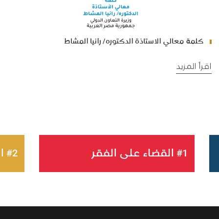
كلمة معالي الاستاذة الدكتوره/ رانيا المشاط
اقرأ المزيد
#1 القضاء على الفقر
#2 القضاء التام على الجوع