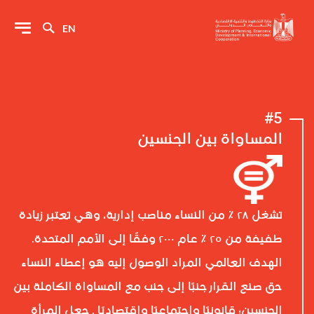
EN
#5
المساواة بين الجنسين
تشغل ٢٨ ٪؜ من النساء مناصب إدارية، وهي تعتبر زيادة
طفيفة من ٢٥ ٪؜ عام ٢٠٠٠ وفقًا إلى الأمم المتحدة.
الهدف العالمي المراد الوصول إليه هو إعطاء النساء
حق صنع القرار جنبًا إلى جنب مع المساواة الكاملة بين
الجنسين؛ قانونيًا واجتماعيًا واقتصاديًا . جعل المرأة