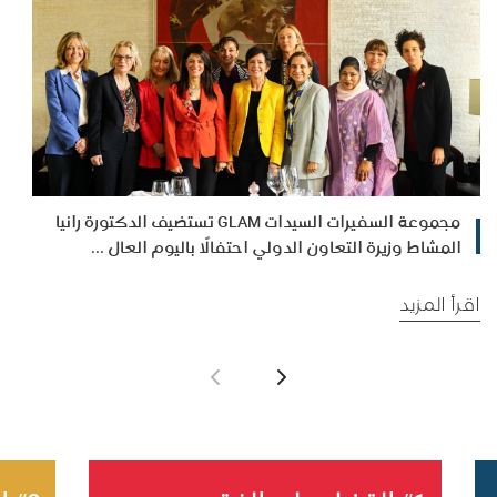
مجموعة السفيرات السيدات GLAM تستضيف الدكتورة رانيا
المشاط وزيرة التعاون الدولي احتفالًا باليوم العال ...
اقرأ المزيد
اقر