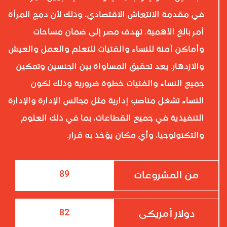
في مقدمة الانتعاش الاقتصادي، وذلك لأن دمج المرأة
أمر بالغ الأهمية. تهدف مصر إلى ضمان مساحات
وأماكن آمنة للنساء والفتيات للتعلم والعمل والعيش
والازدهار. يعد تحقيق المساواة بين الجنسين وتمكين
جميع النساء والفتيات خطوة ضرورية وذلك لكون
النساء تشغل مناصب إدارية مثل مجالس الإدارة والإدارة
التنفيذية في جميع القطاعات، بما في ذلك العلوم
والتكنولوجيا، وأي مكان يؤخذ به قرار.
89
من المشروعات
82
دولار أمريكى