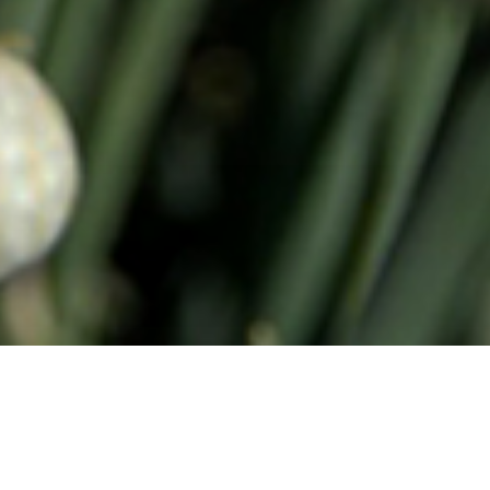
ة
العمل المناخي
عقد الشراكات لتحقيق الاهداف