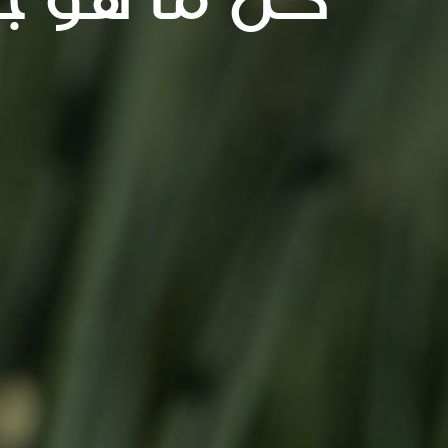
كل ما هو ج