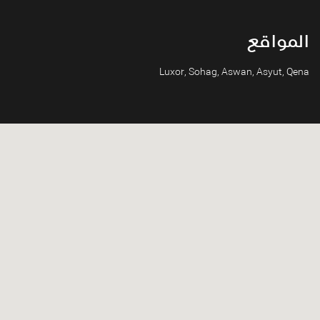
المواقع
Luxor, Sohag, Aswan, Asyut, Qena