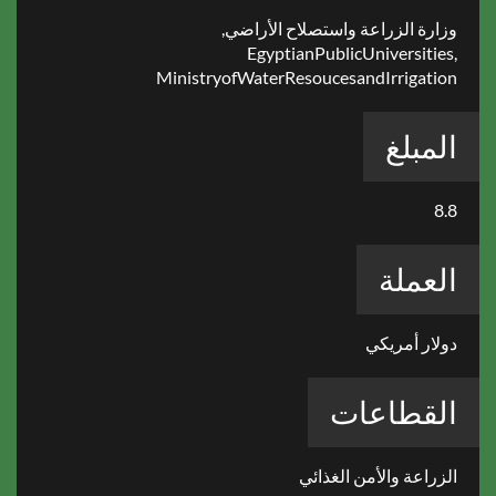
وزارة الزراعة واستصلاح الأراضي,
EgyptianPublicUniversities,
MinistryofWaterResoucesandIrrigation
المبلغ
8.8
العملة
دولار أمريكي
القطاعات
الزراعة والأمن الغذائي