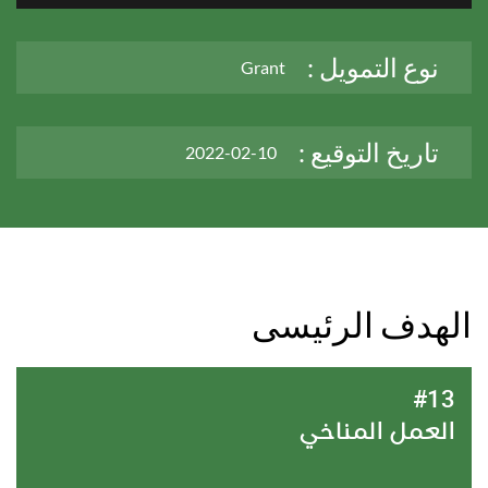
نوع التمويل :
Grant
تاريخ التوقيع :
2022-02-10
الهدف الرئيسى
#13
العمل المناخي