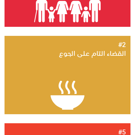
#2
القضاء التام على الجوع
#5