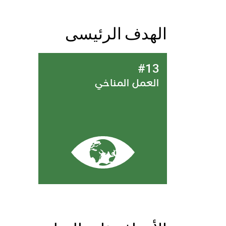
الهدف الرئيسى
#13
العمل المناخي