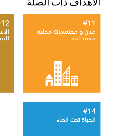
الأهداف ذات الصلة
#12
#11
مدن و مجتمعات محلية
الاس
مستدامة
الم
#14
الحياة تحت الماء