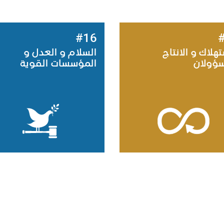
#16
تهلاك و الانتاج
السلام و العدل و
سؤولان
المؤسسات القوية