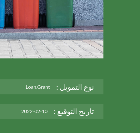
نوع التمويل :
Loan,Grant
تاريخ التوقيع :
2022-02-10