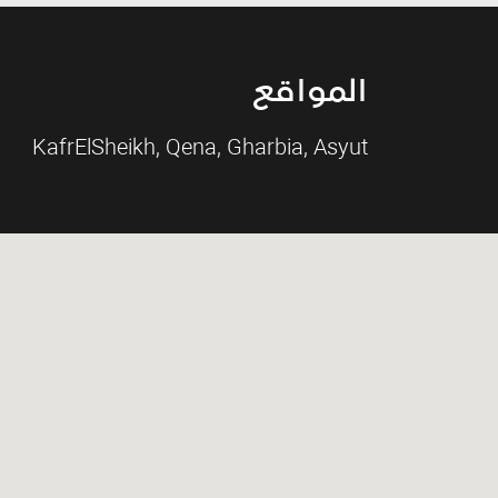
المواقع
KafrElSheikh, Qena, Gharbia, Asyut