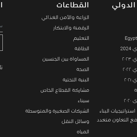
الدولي
القطاعات
ا
الزراعة والأمن الغذائي
الرقمنة والابتكار
Egypt
التعليم
202
الطاقة
۲۰۲
المساواة بين الجنسين
تا
۲۰۲
الصحة
٢٠٢
البنية التحتية
ة
مشاركة القطاع الخاص
٢٠٢
سيناء
ستراتيجيات البناء
الشركات الصغيرة والمتوسطة
فع التعاون متعدد
وسائل النقل
المياه