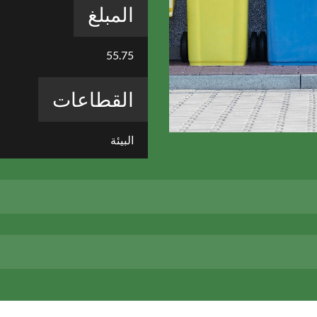
المبلغ
55.75
القطاعات
البيئة