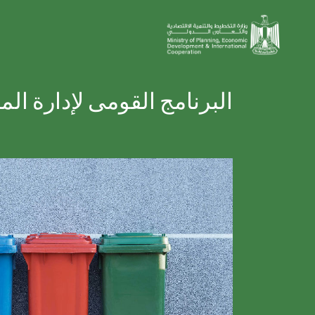
البرنامج القومى لإدارة ال