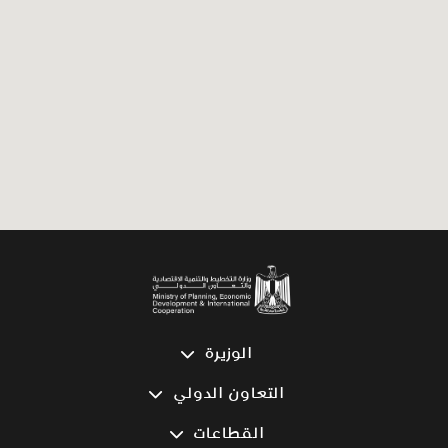
الوزيرة
كلمة الوزيرة
التعاون الدولي
السيرة الذاتية
Egypt—ICF
القطاعات