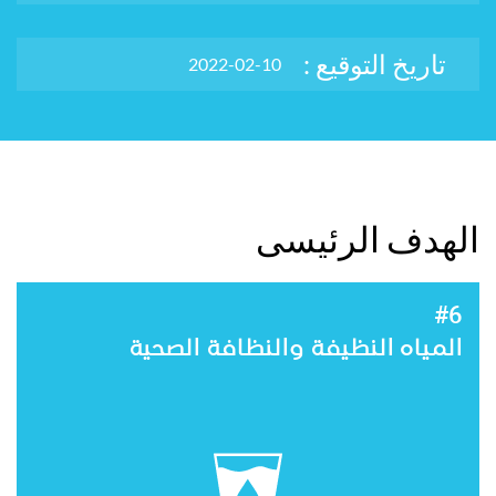
تاريخ التوقيع :
2022-02-10
الهدف الرئيسى
#6
المياه النظيفة والنظافة الصحية