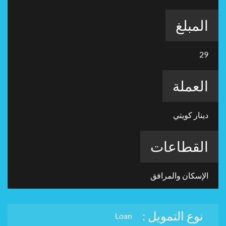
المبلغ
29
العملة
دينار كويتي
القطاعات
الإسكان والمرافق
نوع التمويل :
Loan