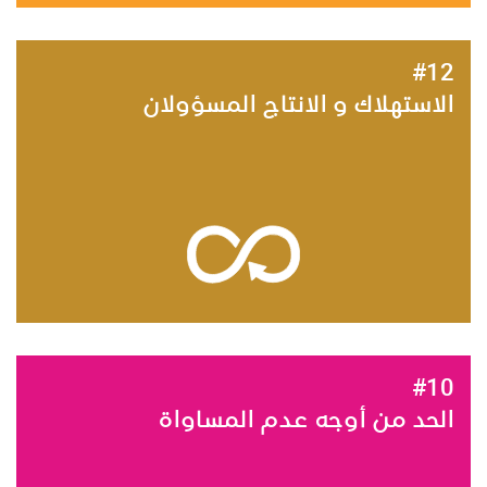
#12
الاستهلاك و الانتاج المسؤولان
#10
الحد من أوجه عدم المساواة