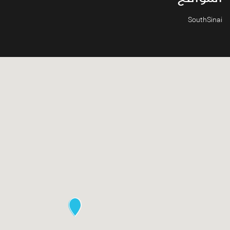
SouthSinai