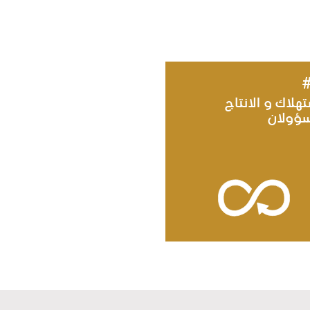
تهلاك و الانتاج
سؤولان