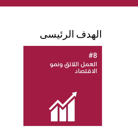
الهدف الرئيسى
#8
العمل اللائق ونمو
الاقتصاد