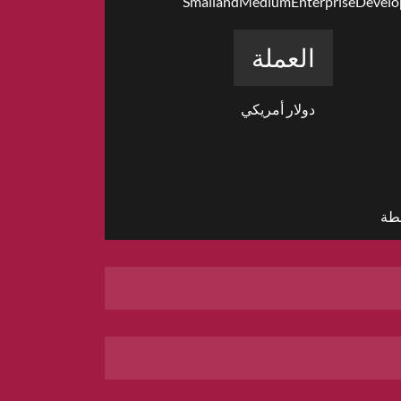
SmallandMediumEnterpriseDevelo
العملة
دولار أمريكي
طة