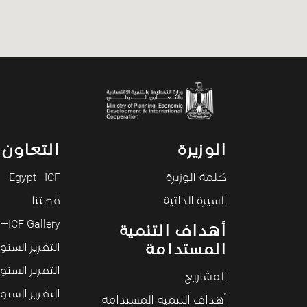
الوزيرة
التعاون 
كلمة الوزيرة
Egypt—ICF
السيرة الذاتية
قصتنا
—ICF Gallery
أهداف التنمية
المستدامة
التقرير السنوي 4
التقرير السنوي ۳
المشاريع
التقرير السنوي ۲
أهداف التنمية المستدامة