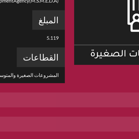
pmentAgency(M.S.M.E.D.A)
المبلغ
5.119
القطاعات
المشروعات الصغيرة والمتوس