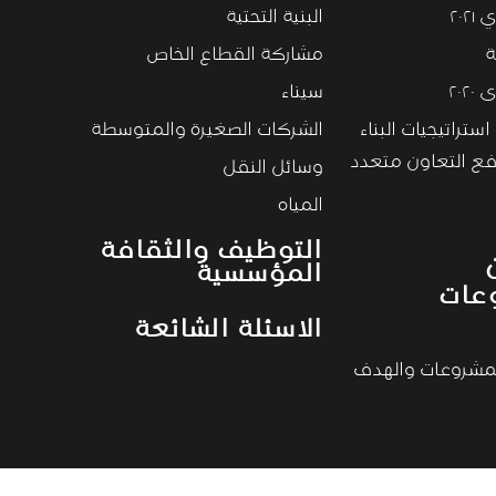
٢٠٢
البنية التحتية
ة
مشاركة القطاع الخاص
٢٠٢
سيناء
ستراتيجيات البناء
الشركات الصغيرة والمتوسطة
فع التعاون متعدد
وسائل النقل
المياه
التوظيف والثقافة
المؤسسية
عات
الاسئلة الشائعة
مشروعات والهدف