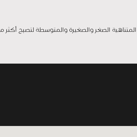
متناهية الصغر والصغيرة والمتوسطة لتصبح أكثر ملا