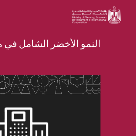
النمو الأخضر الشامل في 