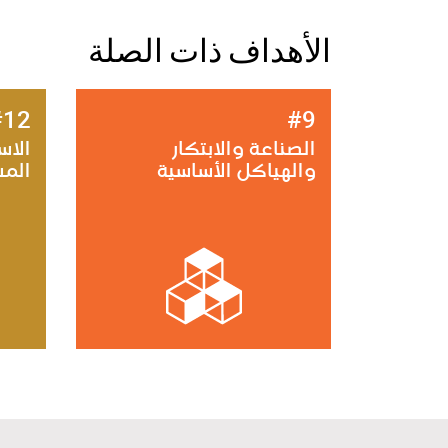
الأهداف ذات الصلة
#12
#9
الصناعة والابتكار
الاس
والهياكل الأساسية
الم