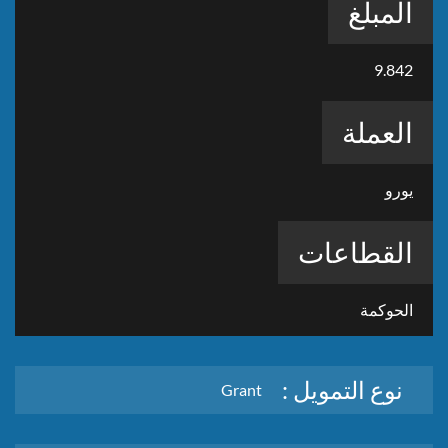
المبلغ
9.842
العملة
يورو
القطاعات
الحوكمة
نوع التمويل :
Grant