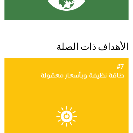
الأهداف ذات الصلة
#7
طاقة نظيفة وبأسعار معقولة