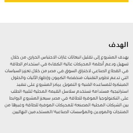
الهدف
يهدف المشروع إلى تقليل انبعاثات غازات الاحتباس الحراري من خلال
تسهيل ودعم أنظمة المحركات عالية الكفاءة في استخدام الطاقة
في القطاع الصناعي لاختراق السوق في مصر من خلال تعزيز السياسات
التي تدعم تطوير التقنيات منخفضة الكربون وإظهار الآليات والحلول
المبتكرة للمساعدة الفنية و التمويل. يركز المشروع على تنفيذ
استراتيجية مستدامة تستخدم سلاسل القيمة المحلية لتلبية الطلب
على التكنولوجيا الموفرة للطاقة في مصر. سيعزز المشروع الروابط
بين الشركات المحلية المصنعة للمحركات الموفرة للطاقة وغيرها من
المنتجات والموردين والمؤسسات الصناعية/المستخدمين النهائيين.