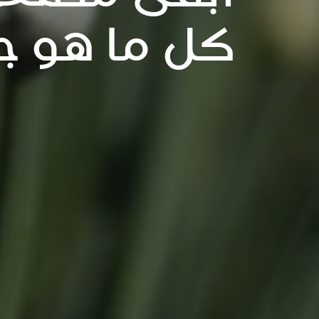
كل ما هو ج