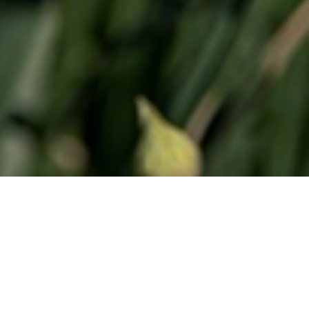
العمل المناخي
عقد الشر