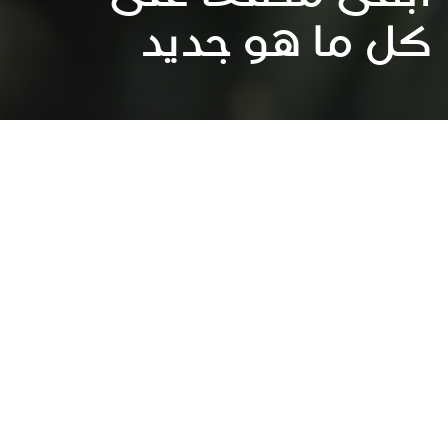
كل ما هو جديد
العمل المناخي
عقد الشراكات لتحقيق الاهداف