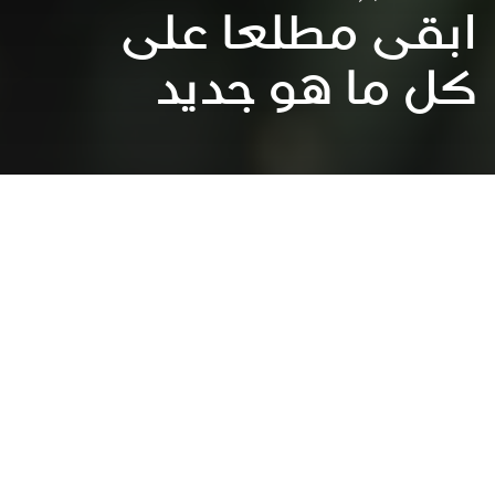
ابقى مطلعا على
كل ما هو جديد
عقد الشراكات لتحقيق الاهداف