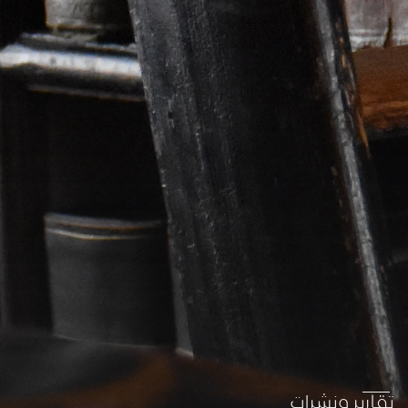
تقارير ونشرات