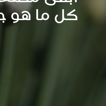
كل ما هو ج