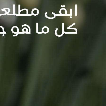
ابقى مطلعا
كل ما هو ج