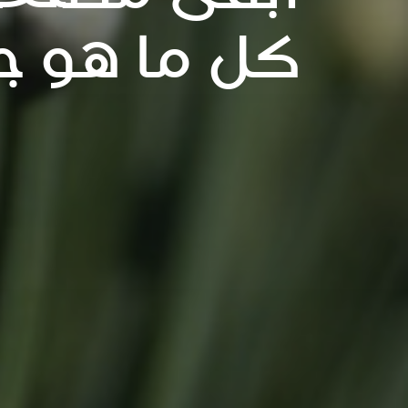
كل ما هو ج