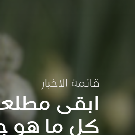
قائمة الاخبار
ابقى مطلعا
كل ما هو ج