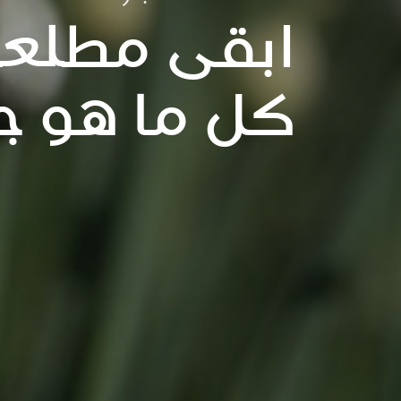
ابقى مطلعا
كل ما هو ج