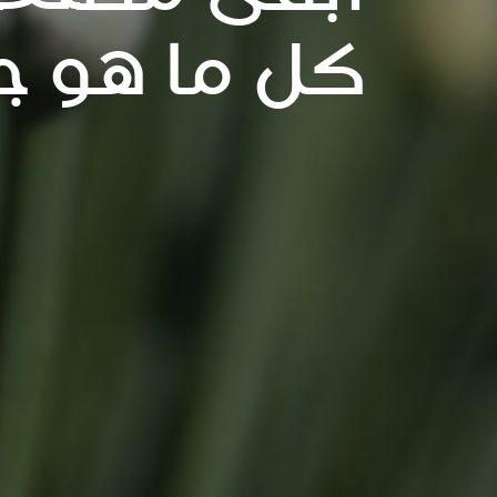
كل ما هو ج